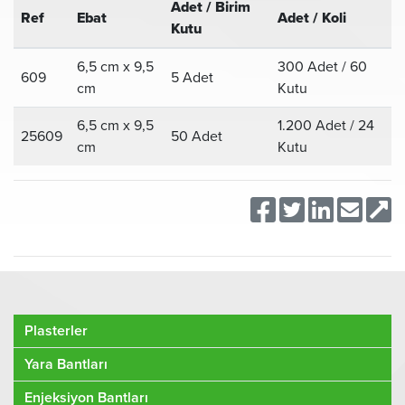
Adet / Birim
Ref
Ebat
Adet / Koli
Kutu
6,5 cm x 9,5
300 Adet / 60
609
5 Adet
cm
Kutu
6,5 cm x 9,5
1.200 Adet / 24
25609
50 Adet
cm
Kutu
Plasterler
Yara Bantları
Enjeksiyon Bantları