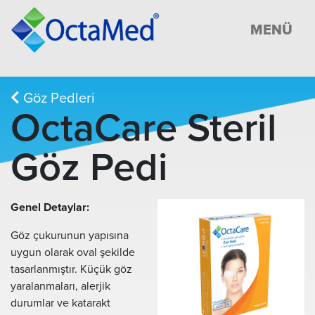
MENÜ
Göz Pedleri
OctaCare Steril
Göz Pedi
Genel Detaylar:
Göz çukurunun yapısına
uygun olarak oval şekilde
tasarlanmıştır. Küçük göz
yaralanmaları, alerjik
durumlar ve katarakt