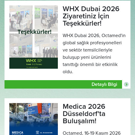
WHX Dubai 2026
Ziyaretiniz İçin
Teşekkürler!
WHX Dubai 2026, Octamed'in
global sağlık profesyonelleri
ve sektör temsilcileriyle
buluşup yeni ürünlerini
tanıttığı önemli bir etkinlik
oldu.
Detaylı Bilgi
Medica 2026
Düsseldorf'ta
Buluşalım!
Octamed, 16-19 Kasım 2026