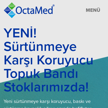
MENÜ
YENİ!
Sürtünmeye
Karşı Koruyucu
Topuk Bandı
Stoklarımızda!
Yeni sürtünmeye karşı koruyucu, baskı ve