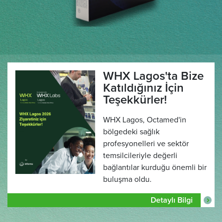
WHX Lagos'ta Bize
Katıldığınız İçin
Teşekkürler!
WHX Lagos, Octamed'in
bölgedeki sağlık
profesyonelleri ve sektör
temsilcileriyle değerli
bağlantılar kurduğu önemli bir
buluşma oldu.
Detaylı Bilgi