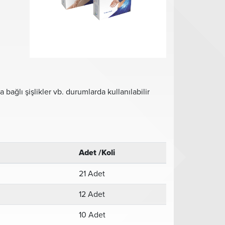
 bağlı şişlikler vb. durumlarda kullanılabilir
Adet /Koli
21 Adet
12 Adet
10 Adet