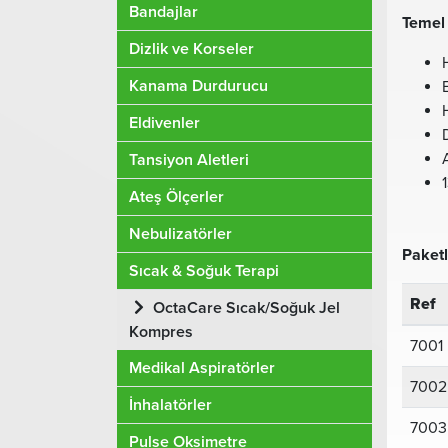
Bandajlar
Temel 
Dizlik ve Korseler
Kanama Durdurucu
Eldivenler
Tansiyon Aletleri
Ateş Ölçerler
Nebulizatörler
Paket
Sıcak & Soğuk Terapi
Ref
OctaCare Sıcak/Soğuk Jel
Kompres
7001
Medikal Aspiratörler
7002
İnhalatörler
7003
Pulse Oksimetre