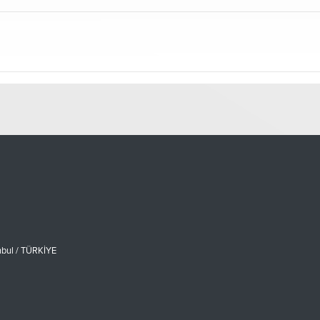
nbul / TÜRKİYE