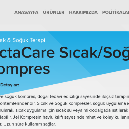
ANASAYFA
ÜRÜNLER
HAKKIMIZDA
POLITIKALA
ak & Soğuk Terapi
ctaCare Sıcak/Soğ
ompres
Detaylar:
ve soğuk kompres, doğal tedavi ediciliği sayesinde ilaçsız terapi
 yöntemlerindendir. Sıcak ve Soğuk kompresler, soğuk uygulama i
ularak, sıcak uygulama için sıcak su veya mikrodalgada ısıtılarak
ılabilir. Jel Kompresin havlu kılıfı sayesinde rahat ve kolay kullan
ir. Uzun süre kullanım sağlar.