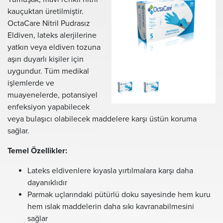
kauçuktan üretilmiştir.
OctaCare Nitril Pudrasız
Eldiven, lateks alerjilerine
yatkın veya eldiven tozuna
aşırı duyarlı kişiler için
uygundur. Tüm medikal
işlemlerde ve
muayenelerde, potansiyel
enfeksiyon yapabilecek
veya bulaşıcı olabilecek maddelere karşı üstün koruma
sağlar.
Temel Özellikler:
Lateks eldivenlere kıyasla yırtılmalara karşı daha
dayanıklıdır
Parmak uçlarındaki pütürlü doku sayesinde hem kuru
hem ıslak maddelerin daha sıkı kavranabilmesini
sağlar