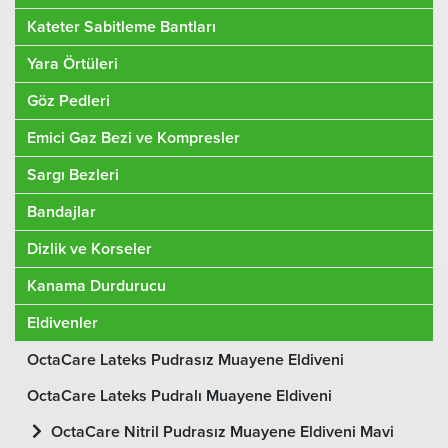
Kateter Sabitleme Bantları
Yara Örtüleri
Göz Pedleri
Emici Gaz Bezi ve Kompresler
Sargı Bezleri
Bandajlar
Dizlik ve Korseler
Kanama Durdurucu
Eldivenler
OctaCare Lateks Pudrasız Muayene Eldiveni
OctaCare Lateks Pudralı Muayene Eldiveni
OctaCare Nitril Pudrasız Muayene Eldiveni Mavi