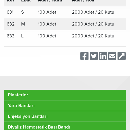
Ref
Ebat
Adet / Kutu
Adet / Koli
631
S
100 Adet
2000 Adet / 20 Kutu
632
M
100 Adet
2000 Adet / 20 Kutu
633
L
100 Adet
2000 Adet / 20 Kutu
Plasterler
Yara Bantları
Enjeksiyon Bantları
Diyaliz Hemostatik Bası Bandı