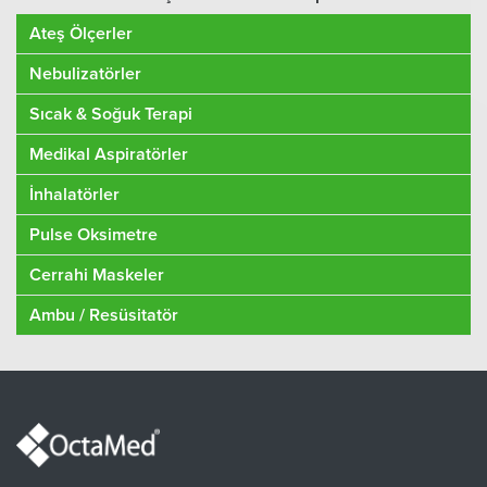
Ateş Ölçerler
Nebulizatörler
Sıcak & Soğuk Terapi
Medikal Aspiratörler
İnhalatörler
Pulse Oksimetre
Cerrahi Maskeler
Ambu / Resüsitatör