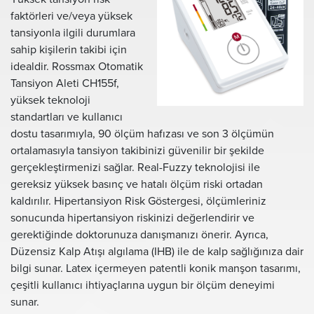
faktörleri ve/veya yüksek
tansiyonla ilgili durumlara
sahip kişilerin takibi için
idealdir. Rossmax Otomatik
Tansiyon Aleti CH155f,
yüksek teknoloji
standartları ve kullanıcı
dostu tasarımıyla, 90 ölçüm hafızası ve son 3 ölçümün
ortalamasıyla tansiyon takibinizi güvenilir bir şekilde
gerçekleştirmenizi sağlar. Real-Fuzzy teknolojisi ile
gereksiz yüksek basınç ve hatalı ölçüm riski ortadan
kaldırılır. Hipertansiyon Risk Göstergesi, ölçümleriniz
sonucunda hipertansiyon riskinizi değerlendirir ve
gerektiğinde doktorunuza danışmanızı önerir. Ayrıca,
Düzensiz Kalp Atışı algılama (IHB) ile de kalp sağlığınıza dair
bilgi sunar. Latex içermeyen patentli konik manşon tasarımı,
çeşitli kullanıcı ihtiyaçlarına uygun bir ölçüm deneyimi
sunar.