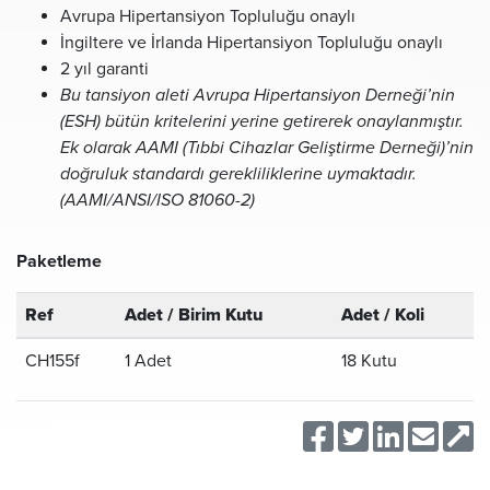
Avrupa Hipertansiyon Topluluğu onaylı
İngiltere ve İrlanda Hipertansiyon Topluluğu onaylı
2 yıl garanti
Bu tansiyon aleti Avrupa Hipertansiyon Derneği’nin
(ESH) bütün kritelerini yerine getirerek onaylanmıştır.
Ek olarak AAMI (Tıbbi Cihazlar Geliştirme Derneği)’nin
doğruluk standardı gerekliliklerine uymaktadır.
(AAMI/ANSI/ISO 81060-2)
Paketleme
Ref
Adet / Birim Kutu
Adet / Koli
CH155f
1 Adet
18 Kutu