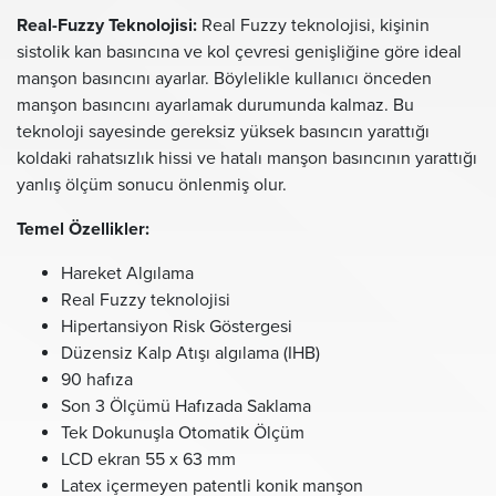
Real-Fuzzy Teknolojisi:
Real Fuzzy teknolojisi, kişinin
sistolik kan basıncına ve kol çevresi genişliğine göre ideal
manşon basıncını ayarlar. Böylelikle kullanıcı önceden
manşon basıncını ayarlamak durumunda kalmaz. Bu
teknoloji sayesinde gereksiz yüksek basıncın yarattığı
koldaki rahatsızlık hissi ve hatalı manşon basıncının yarattığı
yanlış ölçüm sonucu önlenmiş olur.
Temel Özellikler:
Hareket Algılama
Real Fuzzy teknolojisi
Hipertansiyon Risk Göstergesi
Düzensiz Kalp Atışı algılama (IHB)
90 hafıza
Son 3 Ölçümü Hafızada Saklama
Tek Dokunuşla Otomatik Ölçüm
LCD ekran 55 x 63 mm
Latex içermeyen patentli konik manşon