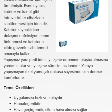
üretilmiştir. Esnek yapısı
kateter ve kanül gibi
intravasküler cihazların
sabitlenmesi için idealdir.
Kateter kaynaklı kan
dolaşımı enfeksiyonlarının
önlenmesi ve kateterin
cilde güvenle sabitlemesi
amacıyla kullanılır.
Yapışmaz yara pedi ideal iyileşme ortamının oluşturulmasına
yardımcı olur ve iyileşme süresini hızlandırır. Yaraya
yapışmayan özel yumuşak dokusu sayesinde son derece
konforludur.
Temel Özellikler:
Uygulaması hızlı ve kolaydır
Hipoalerjeniktir
Hava geçirgendir, cildin hava alması sağlar