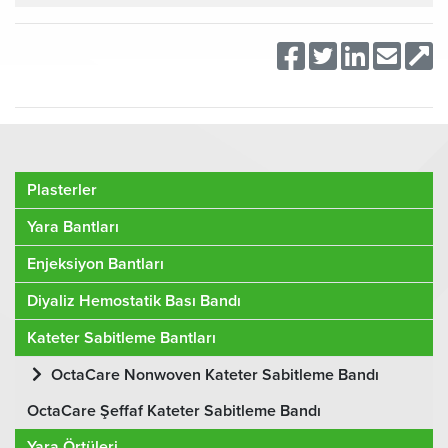
Plasterler
Yara Bantları
Enjeksiyon Bantları
Diyaliz Hemostatik Bası Bandı
Kateter Sabitleme Bantları
OctaCare Nonwoven Kateter Sabitleme Bandı
OctaCare Şeffaf Kateter Sabitleme Bandı
Yara Örtüleri