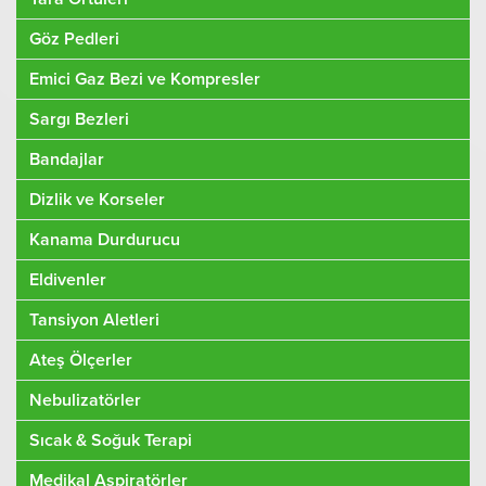
Göz Pedleri
Emici Gaz Bezi ve Kompresler
Sargı Bezleri
Bandajlar
Dizlik ve Korseler
Kanama Durdurucu
Eldivenler
Tansiyon Aletleri
Ateş Ölçerler
Nebulizatörler
Sıcak & Soğuk Terapi
Medikal Aspiratörler