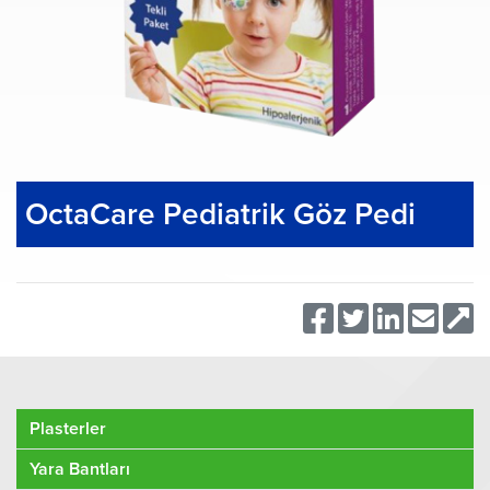
OctaCare Pediatrik Göz Pedi
Plasterler
Yara Bantları