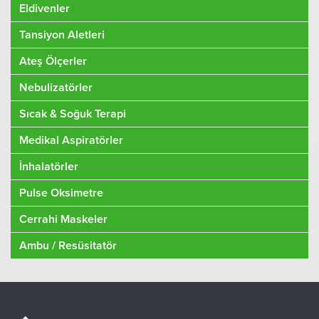
Eldivenler
Tansiyon Aletleri
Ateş Ölçerler
Nebulizatörler
Sıcak & Soğuk Terapi
Medikal Aspiratörler
İnhalatörler
Pulse Oksimetre
Cerrahi Maskeler
Ambu / Resüsitatör