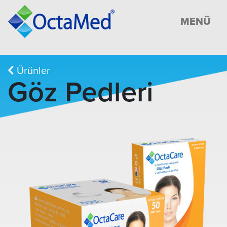
MENÜ
Ürünler
Göz Pedleri