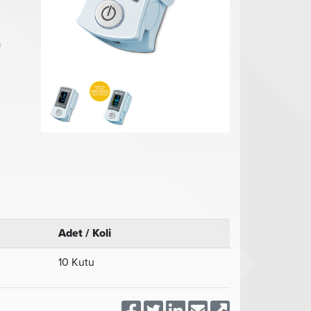
a
Adet / Koli
10 Kutu