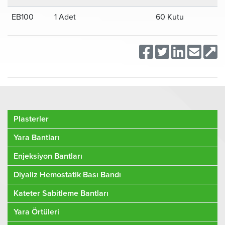
EB100
1 Adet
60 Kutu
Plasterler
Yara Bantları
Enjeksiyon Bantları
Diyaliz Hemostatik Bası Bandı
Kateter Sabitleme Bantları
Yara Örtüleri