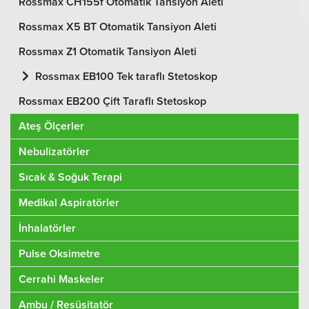
Rossmax CH155f Otomatik Tansiyon Aleti
Rossmax X5 BT Otomatik Tansiyon Aleti
Rossmax Z1 Otomatik Tansiyon Aleti
Rossmax EB100 Tek taraflı Stetoskop
Rossmax EB200 Çift Taraflı Stetoskop
Ateş Ölçerler
Nebulizatörler
Sıcak & Soğuk Terapi
Medikal Aspiratörler
İnhalatörler
Pulse Oksimetre
Cerrahi Maskeler
Ambu / Resüsitatör