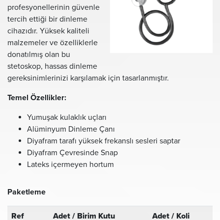
profesyonellerinin güvenle
tercih ettiği bir dinleme
cihazıdır. Yüksek kaliteli
malzemeler ve özelliklerle
donatılmış olan bu
stetoskop, hassas dinleme
gereksinimlerinizi karşılamak için tasarlanmıştır.
Temel Özellikler:
Yumuşak kulaklık uçları
Alüminyum Dinleme Çanı
Diyafram tarafı yüksek frekanslı sesleri saptar
Diyafram Çevresinde Snap
Lateks içermeyen hortum
Paketleme
Ref
Adet / Birim Kutu
Adet / Koli