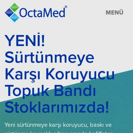
MENÜ
YENİ!
Sürtünmeye
Karşı Koruyucu
Topuk Bandı
Stoklarımızda!
Yeni sürtünmeye karşı koruyucu, baskı ve