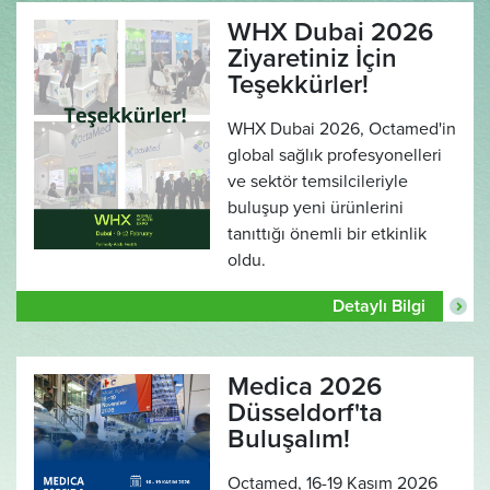
WHX Dubai 2026
Ziyaretiniz İçin
Teşekkürler!
WHX Dubai 2026, Octamed'in
global sağlık profesyonelleri
ve sektör temsilcileriyle
buluşup yeni ürünlerini
tanıttığı önemli bir etkinlik
oldu.
Detaylı Bilgi
Medica 2026
Düsseldorf'ta
Buluşalım!
Octamed, 16-19 Kasım 2026