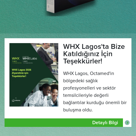
WHX Lagos'ta Bize
Katıldığınız İçin
Teşekkürler!
WHX Lagos, Octamed'in
bölgedeki sağlık
profesyonelleri ve sektör
temsilcileriyle değerli
bağlantılar kurduğu önemli bir
buluşma oldu.
Detaylı Bilgi