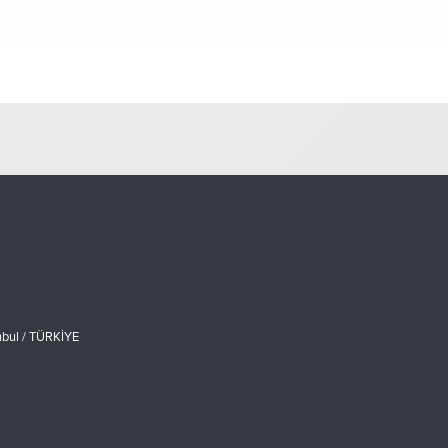
nbul / TÜRKİYE