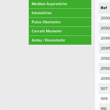
Medikal Aspiratörler
Ref
İnhalatörler
2050
Pulse Oksimetre
2050
Cerrahi Maskeler
2091
Ambu / Resüsitatör
2091
2092
2092
2093
507
509
910