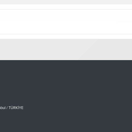
nbul / TÜRKİYE