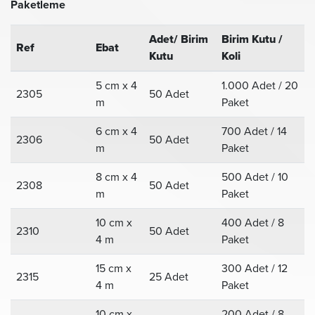
Paketleme
Adet/ Birim
Birim Kutu /
Ref
Ebat
Kutu
Koli
5 cm x 4
1.000 Adet / 20
2305
50 Adet
m
Paket
6 cm x 4
700 Adet / 14
2306
50 Adet
m
Paket
8 cm x 4
500 Adet / 10
2308
50 Adet
m
Paket
10 cm x
400 Adet / 8
2310
50 Adet
4 m
Paket
15 cm x
300 Adet / 12
2315
25 Adet
4 m
Paket
10 cm x
200 Adet / 8