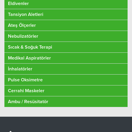
Eldivenler
Tansiyon Aletleri
Ateş Ölçerler
Nebulizatörler
Sıcak & Soğuk Terapi
Medikal Aspiratörler
İnhalatörler
Pulse Oksimetre
Cerrahi Maskeler
Ambu / Resüsitatör