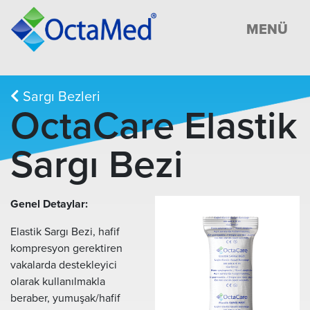
MENÜ
Sargı Bezleri
OctaCare Elastik
Sargı Bezi
Genel Detaylar:
Elastik Sargı Bezi, hafif
kompresyon gerektiren
vakalarda destekleyici
olarak kullanılmakla
beraber, yumuşak/hafif