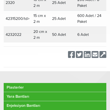
2320
25 Adet
2 m
Paket
15 cm x
600 Adet / 24
42315200/td>
25 Adet
2 m
Paket
20 cm x
4232022
50 Adet
6 Adet
2 m
Plasterler
Yara Bantları
Enjeksiyon Bantları