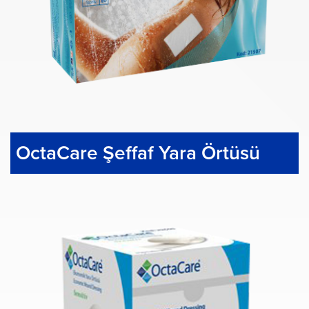
OctaCare Şeffaf Yara Örtüsü