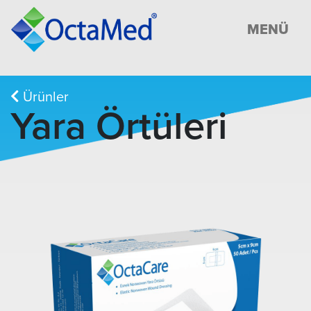
MENÜ
Ürünler
Yara Örtüleri