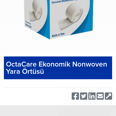
OctaCare Ekonomik Nonwoven
Yara Örtüsü