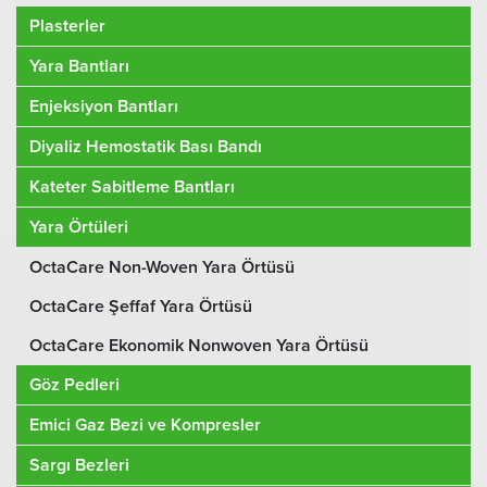
Plasterler
Yara Bantları
Enjeksiyon Bantları
Diyaliz Hemostatik Bası Bandı
Kateter Sabitleme Bantları
Yara Örtüleri
OctaCare Non-Woven Yara Örtüsü
OctaCare Şeffaf Yara Örtüsü
OctaCare Ekonomik Nonwoven Yara Örtüsü
Göz Pedleri
Emici Gaz Bezi ve Kompresler
Sargı Bezleri