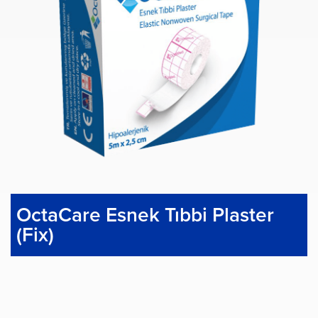
OctaCare Esnek Tıbbi Plaster
(Fix)