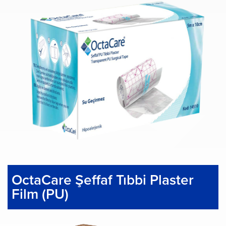
OctaCare Şeffaf Tıbbi Plaster
Film (PU)