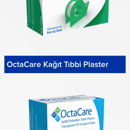
OctaCare Kağıt Tıbbi Plaster