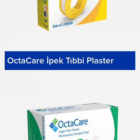
OctaCare İpek Tıbbi Plaster