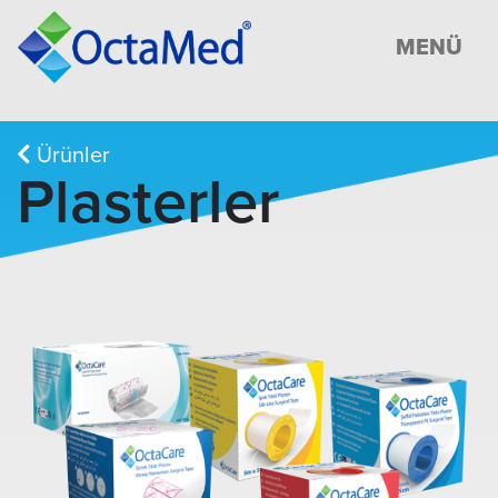
MENÜ
Ürünler
Plasterler