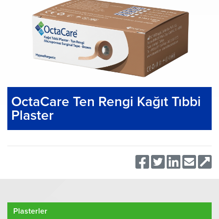
OctaCare Ten Rengi Kağıt Tıbbi
Plaster
Plasterler