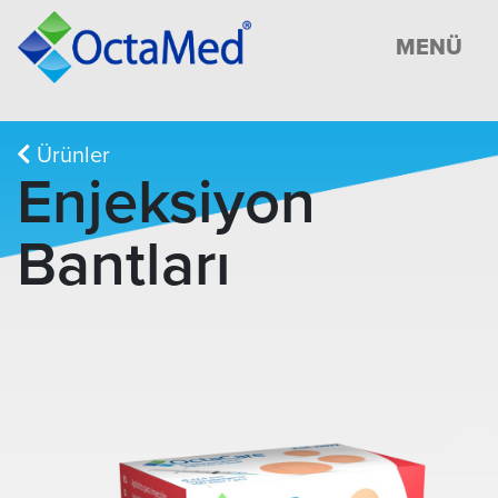
MENÜ
Ürünler
Enjeksiyon
Bantları