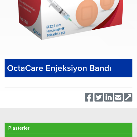
OctaCare Enjeksiyon Bandı
Plasterler