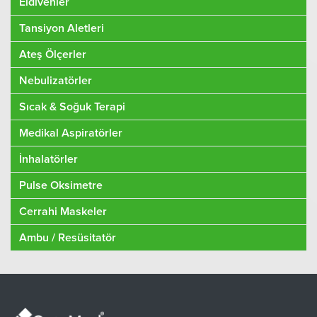
Eldivenler
Tansiyon Aletleri
Ateş Ölçerler
Nebulizatörler
Sıcak & Soğuk Terapi
Medikal Aspiratörler
İnhalatörler
Pulse Oksimetre
Cerrahi Maskeler
Ambu / Resüsitatör