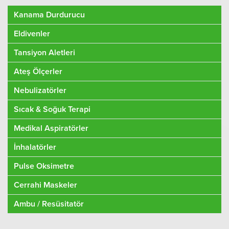
Kanama Durdurucu
Eldivenler
Tansiyon Aletleri
Ateş Ölçerler
Nebulizatörler
Sıcak & Soğuk Terapi
Medikal Aspiratörler
İnhalatörler
Pulse Oksimetre
Cerrahi Maskeler
Ambu / Resüsitatör