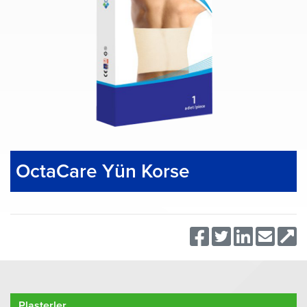
OctaCare Yün Korse
Plasterler