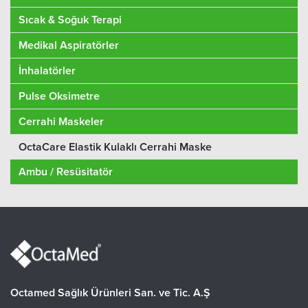
Sıcak & Soğuk Terapi
Medikal Aspiratörler
İnhalatörler
Pulse Oksimetre
Cerrahi Maskeler
OctaCare Elastik Kulaklı Cerrahi Maske
Ambu / Resüsitatör
Octamed Sağlık Ürünleri San. ve Tic. A.Ş