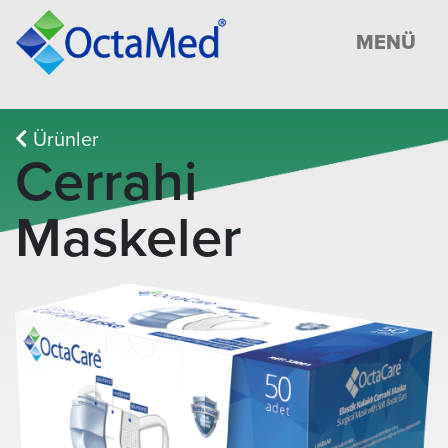
MENÜ
Ürünler
Cerrahi
Maskeler